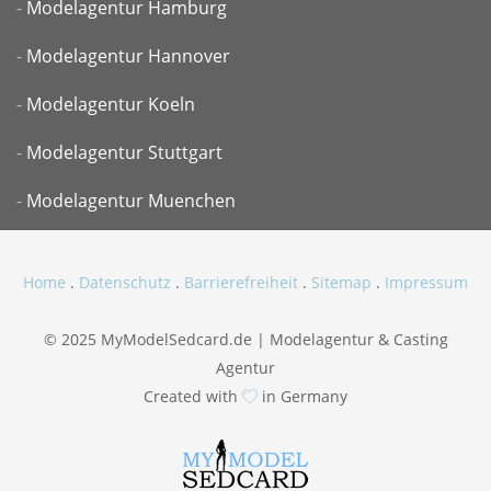
-
Modelagentur Hamburg
-
Modelagentur Hannover
-
Modelagentur Koeln
-
Modelagentur Stuttgart
-
Modelagentur Muenchen
Home
.
Datenschutz
.
Barrierefreiheit
.
Sitemap
.
Impressum
© 2025 MyModelSedcard.de | Modelagentur & Casting
Agentur
Created with
in Germany